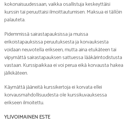
kokonaisuudessaan, vaikka osallistuja keskeyttäisi
kurssin tai peruuttaisi ilmoittautumisen. Maksua ei tällöin
palauteta.
Pidemmissä sairastapauksissa ja muissa
erikoistapauksissa peruutuksesta ja korvauksesta
voidaan neuvotella erikseen, mutta aina etukäteen tai
viipymättä sairastapauksen sattuessa lääkärintodistusta
vastaan. Kurssipaikkaa ei voi perua eikä korvausta hakea
jälkikäteen.
Käymättä jääneitä kurssikertoja ei korvata ellei
korvausmahdollisuudesta ole kurssikuvauksessa
erikseen ilmoitettu.
YLIVOIMAINEN ESTE