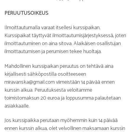
PERUUTUSOIKEUS
Ilmoittautumalla varaat itsellesi kurssipaikan.
Kurssipaikat täyttyvät ilmoittautumisjärjestyksessä, joten
ilmoittautuminen on aina sitova. Alaikäisen osallistujan
ilmoittautumisen ja perumisen tekee huoltaja.
Mahdollinen kurssipaikan peruutus on tehtävä aina
kirjallisesti sähköpostilla osoitteeseen
miravanska@gmail.com viimeistään 14 päivää ennen
kurssin alkua. Peruutuksesta veloitamme
toimistomaksun 20 euroa ja loppusumma palautetaan
asiakkaalle.
Jos kurssipaikka perutaan myöhemmin kuin 14 päivää
ennen kurssin alkua, olet velvollinen maksamaan kurssin