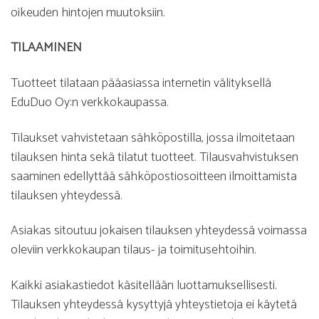
oikeuden hintojen muutoksiin.
TILAAMINEN
Tuotteet tilataan pääasiassa internetin välityksellä
EduDuo Oy:n verkkokaupassa.
Tilaukset vahvistetaan sähköpostilla, jossa ilmoitetaan
tilauksen hinta sekä tilatut tuotteet. Tilausvahvistuksen
saaminen edellyttää sähköpostiosoitteen ilmoittamista
tilauksen yhteydessä.
Asiakas sitoutuu jokaisen tilauksen yhteydessä voimassa
oleviin verkkokaupan tilaus- ja toimitusehtoihin.
Kaikki asiakastiedot käsitellään luottamuksellisesti.
Tilauksen yhteydessä kysyttyjä yhteystietoja ei käytetä