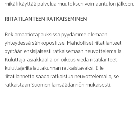
mikäli käyttää palvelua muutoksen voimaantulon jälkeen.
RIITATILANTEEN RATKAISEMINEN
Reklamaatiotapauksissa pyydämme olemaan
yhteydessä sähköpostitse. Mahdolliset riitatilanteet
pyritään ensisijaisesti ratkaisemaan neuvottelemalla.
Kuluttaja-asiakkaalla on oikeus viedä riitatilanteet
kuluttajariitalautakunnan ratkaistavaksi. Ellei
riitatilannetta saada ratkaistua neuvottelemalla, se
ratkaistaan Suomen lainsäädännön mukaisesti.